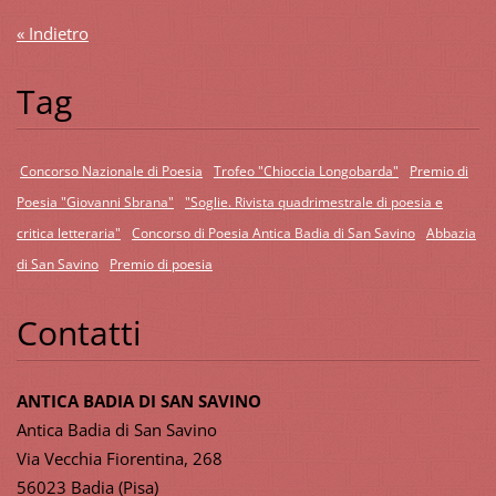
« Indietro
Tag
Concorso Nazionale di Poesia
Trofeo "Chioccia Longobarda"
Premio di
Poesia "Giovanni Sbrana"
"Soglie. Rivista quadrimestrale di poesia e
critica letteraria"
Concorso di Poesia Antica Badia di San Savino
Abbazia
di San Savino
Premio di poesia
Contatti
ANTICA BADIA DI SAN SAVINO
Antica Badia di San Savino
Via Vecchia Fiorentina, 268
56023 Badia (Pisa)