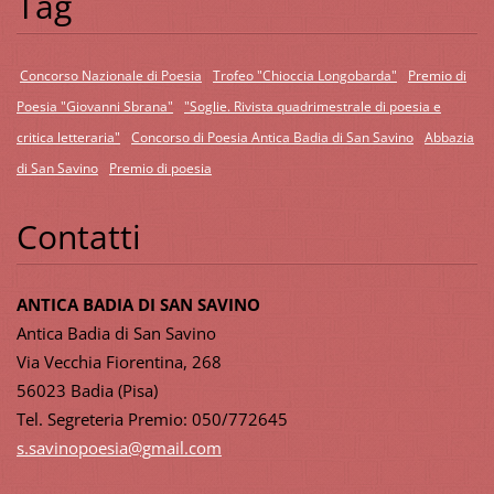
Tag
Concorso Nazionale di Poesia
Trofeo "Chioccia Longobarda"
Premio di
Poesia "Giovanni Sbrana"
"Soglie. Rivista quadrimestrale di poesia e
critica letteraria"
Concorso di Poesia Antica Badia di San Savino
Abbazia
di San Savino
Premio di poesia
Contatti
ANTICA BADIA DI SAN SAVINO
Antica Badia di San Savino
Via Vecchia Fiorentina, 268
56023 Badia (Pisa)
Tel. Segreteria Premio: 050/772645
s.savino
poesia@g
mail.com